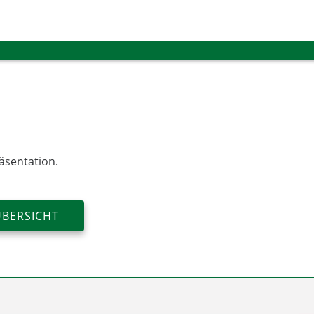
äsentation.
ÜBERSICHT