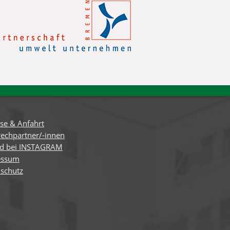
se & Anfahrt
echpartner/-innen
nd bei INSTAGRAM
essum
schutz