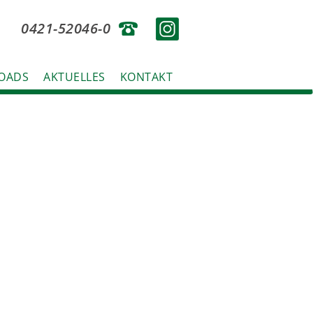
0421-52046-0
OADS
AKTUELLES
KONTAKT