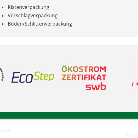
Kistenverpackung
Verschlagverpackung
Böden/Schlittenverpackung
GmbH
Adres