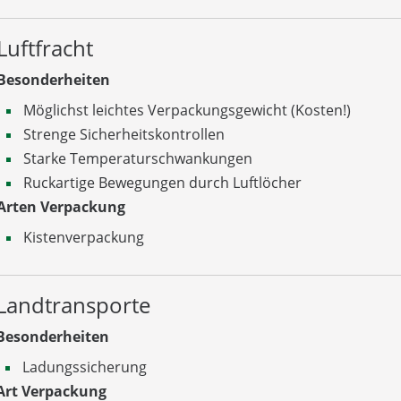
Luftfracht
Besonderheiten
Möglichst leichtes Verpackungsgewicht (Kosten!)
Strenge Sicherheitskontrollen
Starke Temperaturschwankungen
Ruckartige Bewegungen durch Luftlöcher
Arten Verpackung
Kistenverpackung
Landtransporte
Besonderheiten
Ladungssicherung
Art Verpackung