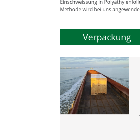
Einschweissung in Polyäthylenfoli
Methode wird bei uns angewende
Verpackung