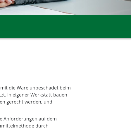
damit die Ware unbeschadet beim
tzt. In eigener Werkstatt bauen
gen gerecht werden, und
ie Anforderungen auf dem
enmittelmethode durch