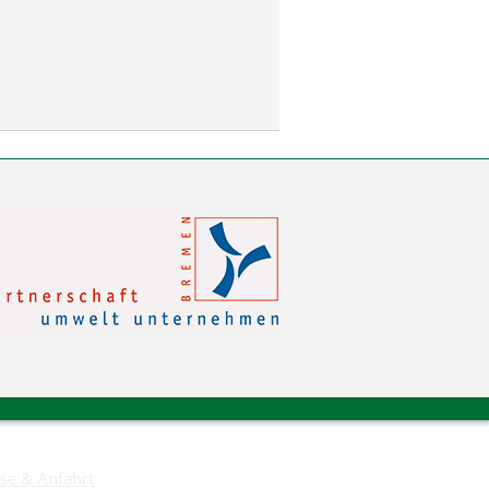
se & Anfahrt