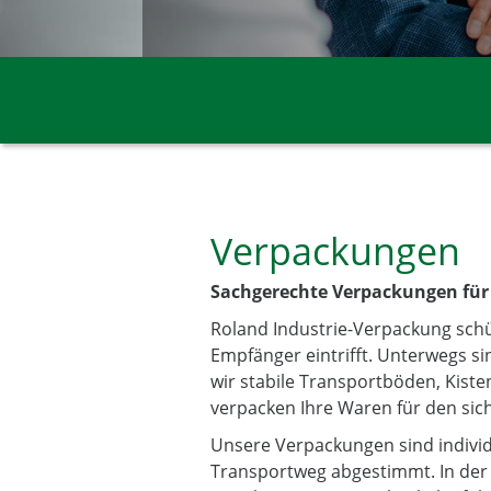
Verpackungen
Sachgerechte Verpackungen für
Roland Industrie-Verpackung sch
Empfänger eintrifft. Unterwegs si
wir stabile Transportböden, Kist
verpacken Ihre Waren für den sic
Unsere Verpackungen sind indivi
Transportweg abgestimmt. In der 