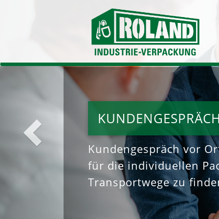
zurück
KUNDENGESPRÄC
Kundengespräch vor Or
für die individuellen P
Transportwege zu finde