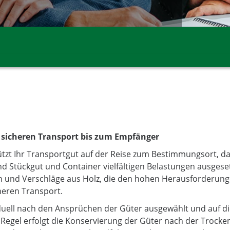
 sicheren Transport bis zum Empfänger
ützt Ihr Transportgut auf der Reise zum Bestimmungsort, 
nd Stückgut und Container vielfältigen Belastungen ausgese
en und Verschläge aus Holz, die den hohen Herausforderun
heren Transport.
duell nach den Ansprüchen der Güter ausgewählt und auf d
Regel erfolgt die Konservierung der Güter nach der Trock