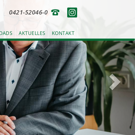
weiter
0421-52046-0
OADS
AKTUELLES
KONTAKT