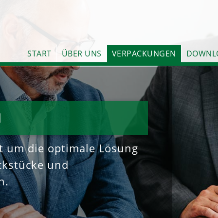
START
ÜBER UNS
VERPACKUNGEN
DOWNL
H
t um die optimale Lösung
ackstücke und
n.