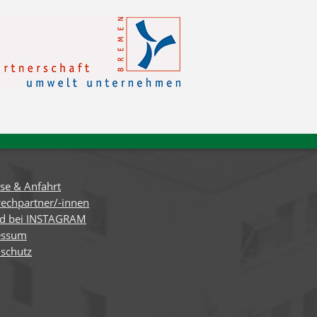
se & Anfahrt
echpartner/-innen
nd bei INSTAGRAM
essum
schutz