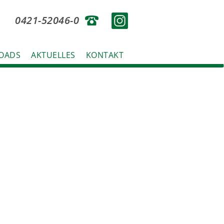
0421-52046-0
OADS
AKTUELLES
KONTAKT