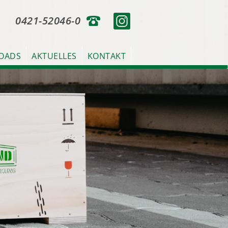
0421-52046-0
OADS
AKTUELLES
KONTAKT