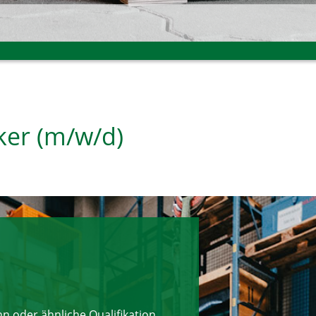
ker (m/w/d)
n oder ähnliche Qualifikation