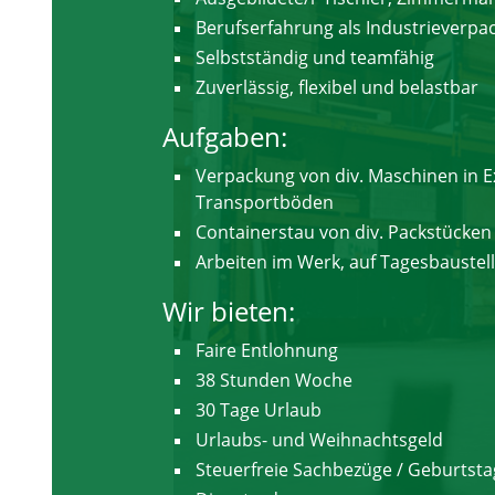
Berufserfahrung als Industrieverp
Selbstständig und teamfähig
Zuverlässig, flexibel und belastbar
Aufgaben:
Verpackung von div. Maschinen in E
Transportböden
Containerstau von div. Packstücken
Arbeiten im Werk, auf Tagesbaustel
Wir bieten:
Faire Entlohnung
38 Stunden Woche
30 Tage Urlaub
Urlaubs- und Weihnachtsgeld
Steuerfreie Sachbezüge / Geburtst